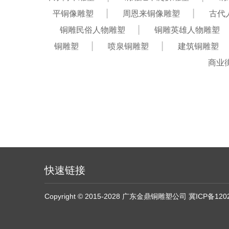
平铜像雕塑
周恩来铜像雕塑
古代
铜雕民俗人物雕塑
铜雕英雄人物雕塑
铜雕塑
喷泉铜雕塑
建筑铜雕塑
商业
快速链接
Copyright © 2015-2028 广东金鼎铜雕塑公司
冀ICP备120