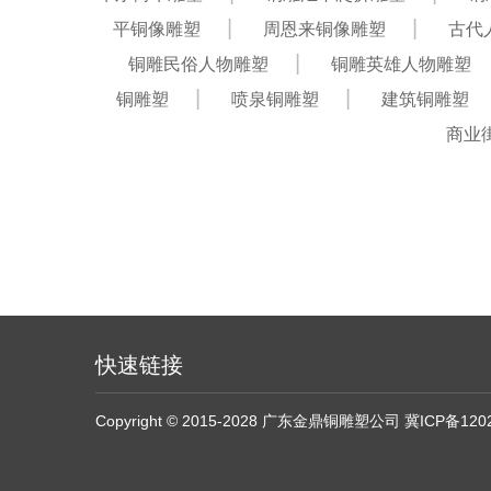
平铜像雕塑
周恩来铜像雕塑
古代
铜雕民俗人物雕塑
铜雕英雄人物雕塑
铜雕塑
喷泉铜雕塑
建筑铜雕塑
商业
快速链接
Copyright © 2015-2028 广东金鼎铜雕塑公司
冀ICP备120